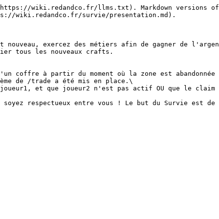
https://wiki.redandco.fr/llms.txt). Markdown versions of
s://wiki.redandco.fr/survie/presentation.md).

t nouveau, exercez des métiers afin de gagner de l'argen
ier tous les nouveaux crafts.

'un coffre à partir du moment où la zone est abandonnée 
ème de /trade a été mis en place.\

joueur1, et que joueur2 n'est pas actif OU que le claim 